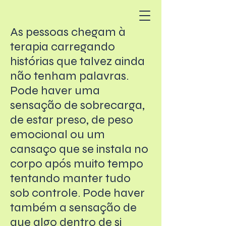
Ana Duarte
As pessoas chegam à
Psicoterapia
terapia carregando
histórias que talvez ainda
não tenham palavras.
Pode haver uma
sensação de sobrecarga,
de estar preso, de peso
emocional ou um
cansaço que se instala no
corpo após muito tempo
tentando manter tudo
sob controle. Pode haver
também a sensação de
que algo dentro de si